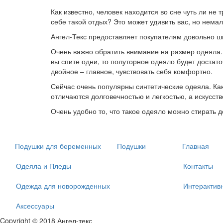
Как известно, человек находится во сне чуть ли не
себе такой отдых? Это может удивить вас, но немал
Ангел-Текс предоставляет покупателям довольно ш
Очень важно обратить внимание на размер одеяла. 
вы спите одни, то полуторное одеяло будет достато
двойное – главное, чувствовать себя комфортно.
Сейчас очень популярны синтетические одеяла. Как
отличаются долговечностью и легкостью, а искусс
Очень удобно то, что такое одеяло можно стирать д
Подушки для беременных
Подушки
Главная
Одеяла и Пледы
Контакты
Одежда для новорожденных
Интерактив
Аксессуары
Copyright © 2018 Ангел-текс