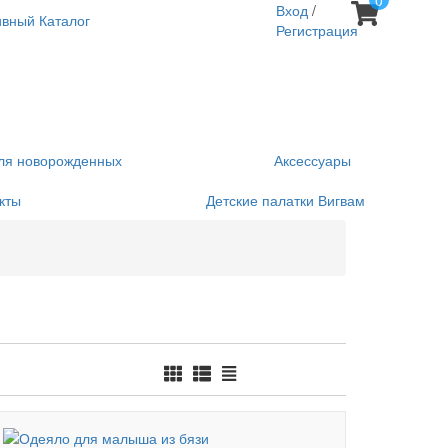
0
Вход
/
ивный Каталог
Регистрация
ля новорожденных
Аксессуары
кты
Детские палатки Вигвам