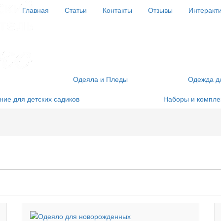
Главная
Статьи
Контакты
Отзывы
Интеракт
Одеяла и Пледы
Одежда д
ие для детских садиков
Наборы и компле