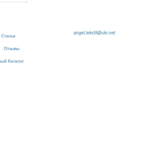
angel.tekctil@ukr.net
Статьи
Отзывы
ный Каталог