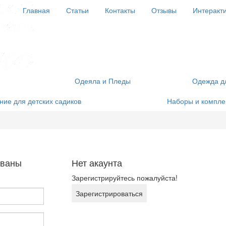
Главная
Статьи
Контакты
Отзывы
Интеракт
Одеяла и Пледы
Одежда д
ие для детских садиков
Наборы и компле
ованы
Нет акаунта
Зарегистрируйтесь пожалуйста!