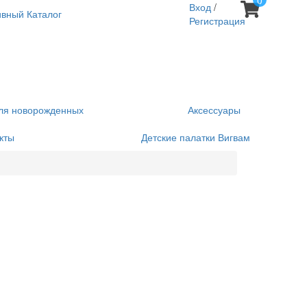
0
Вход
/
ивный Каталог
Регистрация
ля новорожденных
Аксессуары
кты
Детские палатки Вигвам